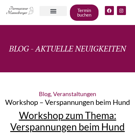
Termin
buchen
Angebote für
deinen Hund
Gruppen &
Zum Shop
BLOG - AKTUELLE NEUIGKEITEN
Blog
,
Veranstaltungen
Workshop – Verspannungen beim Hund
Workshop zum Thema:
Verspannungen beim Hund