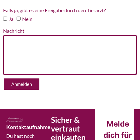
Falls ja, gibt es eine Freigabe durch den Tierarzt?
Ja
Nein
Nachricht
Anmelden
Sicher &
Melde
Kontaktaufnahme
vertraut
dich für
einkaufen
Du hast noch