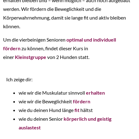
erhalten bleiben und – wenn möglich – auch noch aufgebaut
werden. Wir fördern die Beweglichkeit und die
Körperwahrnehmung, damit sie lange fit und aktiv bleiben
können.
Um die vierbeinigen Senioren
optimal und individuell
fördern
zu können, findet dieser Kurs in
einer
Kleinstgruppe
von 2 Hunden statt.
Ich zeige dir:
wie wir die Muskulatur sinnvoll
erhalten
wie wir die Beweglichkeit
fördern
wie du deinen Hund länge
fit
hältst
wie du deinen Senior
körperlich und geistig
auslastest