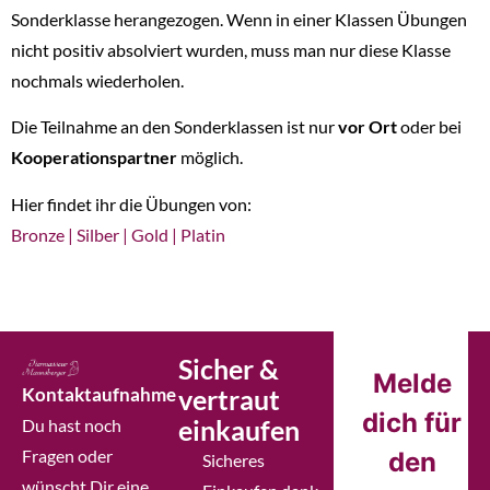
Sonderklasse herangezogen. Wenn in einer Klassen Übungen
nicht positiv absolviert wurden, muss man nur diese Klasse
nochmals wiederholen.
Die Teilnahme an den Sonderklassen ist nur
vor Ort
oder bei
Kooperationspartner
möglich.
Hier findet ihr die Übungen von:
Bronze |
Silber |
Gold |
Platin
Sicher &
Melde
Kontaktaufnahme
vertraut
dich für
einkaufen
Du hast noch
Fragen oder
den
Sicheres
wünscht Dir eine