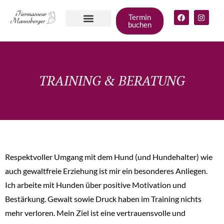
Termin
buchen
Angebote für
deinen Hund
Gruppen &
Zum Shop
TRAINING & BERATUNG
Respektvoller Umgang mit dem Hund (und Hundehalter) wie
auch gewaltfreie Erziehung ist mir ein besonderes Anliegen.
Ich arbeite mit Hunden über positive Motivation und
Bestärkung. Gewalt sowie Druck haben im Training nichts
mehr verloren. Mein Ziel ist eine vertrauensvolle und