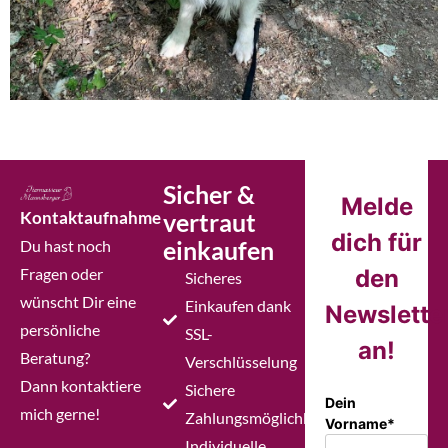
Sicher &
Melde
Kontaktaufnahme
vertraut
dich für
einkaufen
Du hast noch
Fragen oder
den
Sicheres
wünscht Dir eine
Einkaufen dank
Newslette
persönliche
SSL-
an!
Beratung?
Verschlüsselung
Dann kontaktiere
Sichere
Dein
mich gerne!
Zahlungsmöglichkeiten
Vorname*
Individuelle