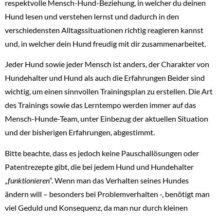
respektvolle Mensch-Hund-Beziehung, in welcher du deinen
Hund lesen und verstehen lernst und dadurch in den
verschiedensten Alltagssituationen richtig reagieren kannst
und, in welcher dein Hund freudig mit dir zusammenarbeitet.
Jeder Hund sowie jeder Mensch ist anders, der Charakter von
Hundehalter und Hund als auch die Erfahrungen Beider sind
wichtig, um einen sinnvollen Trainingsplan zu erstellen. Die Art
des Trainings sowie das Lerntempo werden immer auf das
Mensch-Hunde-Team, unter Einbezug der aktuellen Situation
und der bisherigen Erfahrungen, abgestimmt.
Bitte beachte, dass es jedoch keine Pauschallösungen oder
Patentrezepte gibt, die bei jedem Hund und Hundehalter
„
funktionieren
“. Wenn man das Verhalten seines Hundes
ändern will – besonders bei Problemverhalten -, benötigt man
viel Geduld und Konsequenz, da man nur durch kleinen