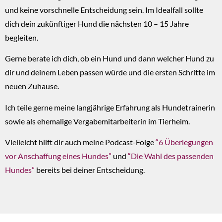
und keine vorschnelle Entscheidung sein. Im Idealfall sollte
dich dein zukünftiger Hund die nächsten 10 – 15 Jahre
begleiten.
Gerne berate ich dich, ob ein Hund und dann welcher Hund zu
dir und deinem Leben passen würde und die ersten Schritte im
neuen Zuhause.
Ich teile gerne meine langjährige Erfahrung als Hundetrainerin
sowie als ehemalige Vergabemitarbeiterin im Tierheim.
Vielleicht hilft dir auch meine Podcast-Folge
“
6 Überlegungen
vor Anschaffung eines Hundes
”
und
“
Die Wahl des passenden
Hundes
”
bereits bei deiner Entscheidung.