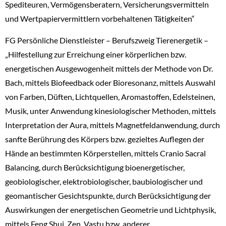
Spediteuren, Vermögensberatern, Versicherungsvermitteln
und Wertpapiervermittlern vorbehaltenen Tätigkeiten“
FG Persönliche Dienstleister – Berufszweig Tierenergetik –
„Hilfestellung zur Erreichung einer körperlichen bzw.
energetischen Ausgewogenheit mittels der Methode von Dr.
Bach, mittels Biofeedback oder Bioresonanz, mittels Auswahl
von Farben, Düften, Lichtquellen, Aromastoffen, Edelsteinen,
Musik, unter Anwendung kinesiologischer Methoden, mittels
Interpretation der Aura, mittels Magnetfeldanwendung, durch
sanfte Berührung des Körpers bzw. gezieltes Auflegen der
Hände an bestimmten Körperstellen, mittels Cranio Sacral
Balancing, durch Berücksichtigung bioenergetischer,
geobiologischer, elektrobiologischer, baubiologischer und
geomantischer Gesichtspunkte, durch Berücksichtigung der
Auswirkungen der energetischen Geometrie und Lichtphysik,
mittels Feng Shui, Zen, Vastu bzw. anderer