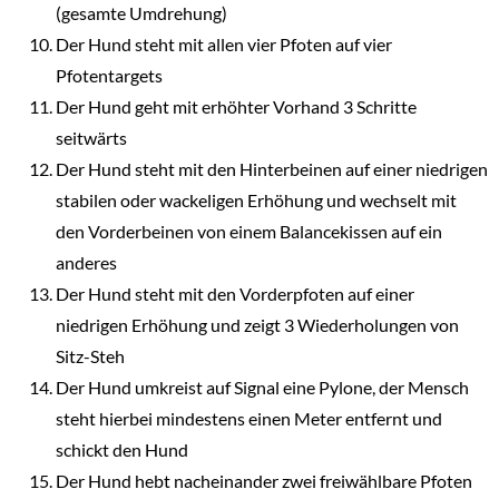
(gesamte Umdrehung)
Der Hund steht mit allen vier Pfoten auf vier
Pfotentargets
Der Hund geht mit erhöhter Vorhand 3 Schritte
seitwärts
Der Hund steht mit den Hinterbeinen auf einer niedrigen
stabilen oder wackeligen Erhöhung und wechselt mit
den Vorderbeinen von einem Balancekissen auf ein
anderes
Der Hund steht mit den Vorderpfoten auf einer
niedrigen Erhöhung und zeigt 3 Wiederholungen von
Sitz-Steh
Der Hund umkreist auf Signal eine Pylone, der Mensch
steht hierbei mindestens einen Meter entfernt und
schickt den Hund
Der Hund hebt nacheinander zwei freiwählbare Pfoten