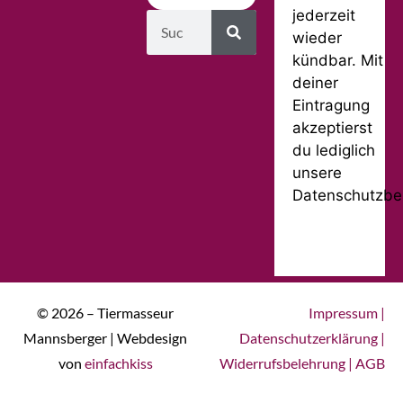
jederzeit
wieder
kündbar. Mit
deiner
Eintragung
akzeptierst
du lediglich
unsere
Datenschutzbe
© 2026 – Tiermasseur
Impressum
|
Mannsberger | Webdesign
Datenschutzerklärung
|
von
einfachkiss
Widerrufsbelehrung
|
AGB