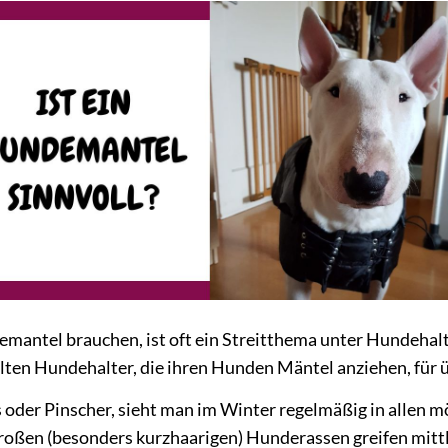
emantel brauchen, ist oft ein Streitthema unter Hundeha
alten Hundehalter, die ihren Hunden Mäntel anziehen, für ü
der Pinscher, sieht man im Winter regelmäßig in allen m
roßen (besonders kurzhaarigen) Hunderassen greifen mitt