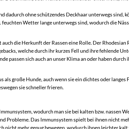
nd dadurch ohne schützendes Deckhaar unterwegs sind, k
. feuchten Wetter lange unterwegs sind, wodurch die Näss
t auch die Herkunft der Rassen eine Rolle. Der Rhodesian 
backs, welche durch ihr kurzes Fell und ihre fehlende Unte
Hunde passen sich auch an unser Klima an oder haben durch 
als große Hunde, auch wenn sie ein dichtes oder langes Fe
wegen sie schneller frieren.
 Immunsystem, wodurch man sie bei kalten bzw. nassen We
 Probleme. Das Immunsystem spielt bei ihnen nicht mehr
ch nicht mehr genug bewegen, wodurch ihnen leichter kalt 