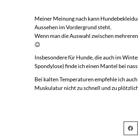
Meiner Meinung nach kann Hundebekleidung
Aussehen im Vordergrund steht.
Wenn man die Auswahl zwischen mehreren fun
😉
Insbesondere für Hunde, die auch im Winter
Spondylose) finde ich einen Mantel bei nas
Bei kalten Temperaturen empfehle ich au
Muskulatur nicht zu schnell und zu plötzlic