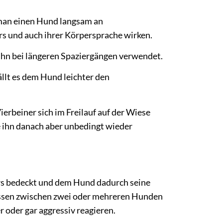
 man einen Hund langsam an
s und auch ihrer Körpersprache wirken.
ihn bei längeren Spaziergängen verwendet.
llt es dem Hund leichter den
rbeiner sich im Freilauf auf der Wiese
 ihn danach aber unbedingt wieder
rs bedeckt und dem Hund dadurch seine
issen zwischen zwei oder mehreren Hunden
oder gar aggressiv reagieren.