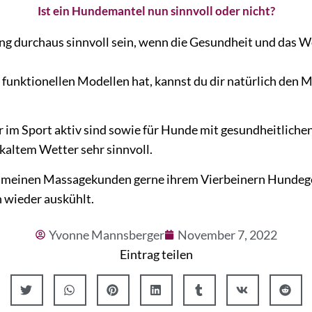
Ist ein Hundemantel nun sinnvoll oder nicht?
 durchaus sinnvoll sein, wenn die Gesundheit und das W
ktionellen Modellen hat, kannst du dir natürlich den Man
 im Sport aktiv sind sowie für Hunde mit gesundheitlichen
skaltem Wetter sehr sinnvoll.
ch meinen Massagekunden gerne ihrem Vierbeinern Hundeg
h wieder auskühlt.
Yvonne Mannsberger
November 7, 2022
Eintrag teilen