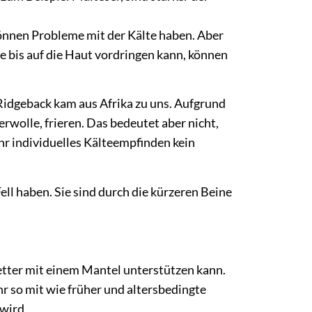
önnen Probleme mit der Kälte haben. Aber
e bis auf die Haut vordringen kann, können
Ridgeback kam aus Afrika zu uns. Aufgrund
rwolle, frieren. Das bedeutet aber nicht,
ihr individuelles Kälteempfinden kein
ll haben. Sie sind durch die kürzeren Beine
tter mit einem Mantel unterstützen kann.
 so mit wie früher und altersbedingte
wird.