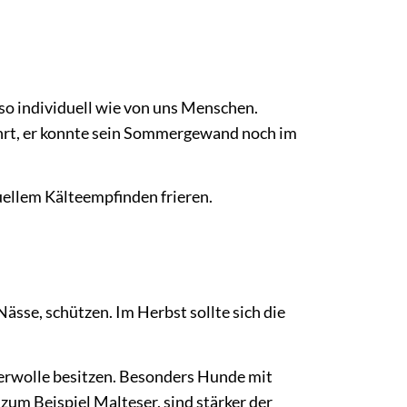
so individuell wie von uns Menschen.
kehrt, er konnte sein Sommergewand noch im
ellem Kälteempfinden frieren.
ässe, schützen. Im Herbst sollte sich die
terwolle besitzen. Besonders Hunde mit
um Beispiel Malteser, sind stärker der