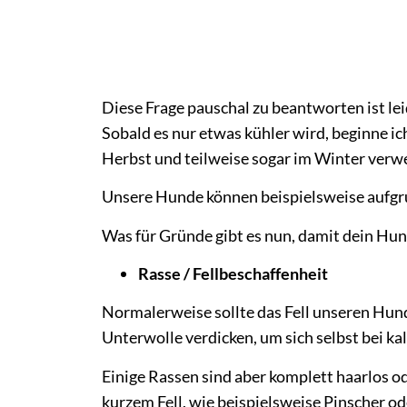
Diese Frage pauschal zu beantworten ist le
Sobald es nur etwas kühler wird, beginne i
Herbst und teilweise sogar im Winter verw
Unsere Hunde können beispielsweise aufgr
Was für Gründe gibt es nun, damit dein Hu
Rasse / Fellbeschaffenheit
Normalerweise sollte das Fell unseren Hund
Unterwolle verdicken, um sich selbst bei 
Einige Rassen sind aber komplett haarlos o
kurzem Fell, wie beispielsweise Pinscher o