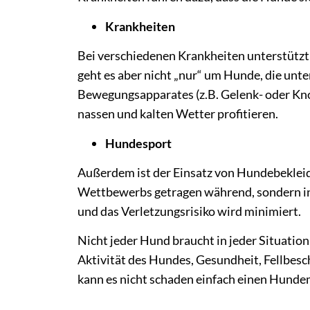
Krankheiten
Bei verschiedenen Krankheiten unterstütz
geht es aber nicht „nur“ um Hunde, die unt
Bewegungsapparates (z.B. Gelenk- oder Kn
nassen und kalten Wetter profitieren.
Hundesport
Außerdem ist der Einsatz von Hundebekleidu
Wettbewerbs getragen während, sondern in
und das Verletzungsrisiko wird minimiert.
Nicht jeder Hund braucht in jeder Situatio
Aktivität des Hundes, Gesundheit, Fellbesch
kann es nicht schaden einfach einen Hunde