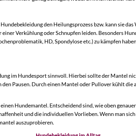
t Hundebekleidung den Heilungsprozess bzw. kann sie das
er einer Verkühlung oder Schnupfen leiden. Besonders Hun
ochenproblematik, HD, Spondylose etc.) zu kämpfen habe
ng im Hundesport sinnvoll. Hierbei sollte der Mantel nic
 den Pausen. Durch einen Mantel oder Pullover kühlt di
n einen Hundemantel. Entscheidend sind, wie oben genauer
affenheit und die individuellen Vorlieben. Wenn man sich ni
mantel auszuprobieren.
Hundebekleidung im Alltag