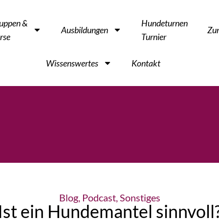
uppen &
Hundeturnen
Ausbildungen
Zu
rse
Turnier
Wissenswertes
Kontakt
Blog
,
Podcast
,
Sonstiges
Ist ein Hundemantel sinnvoll