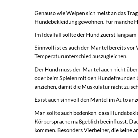
Genauso wie Welpen sich meist an das Tra
Hundebekleidung gewöhnen. Für manche Hun
Im Idealfall sollte der Hund zuerst langs
Sinnvoll ist es auch den Mantel bereits vo
Temperaturunterschied auszugleichen.
Der Hund muss den Mantel auch nicht über d
oder beim Spielen mit den Hundefreunden b
anziehen, damit die Muskulatur nicht zu sch
Es ist auch sinnvoll den Mantel im Auto an
Man sollte auch bedenken, dass Hundebekle
Körpersprache maßgeblich beeinflusst. Da
kommen. Besonders Vierbeiner, die keine an