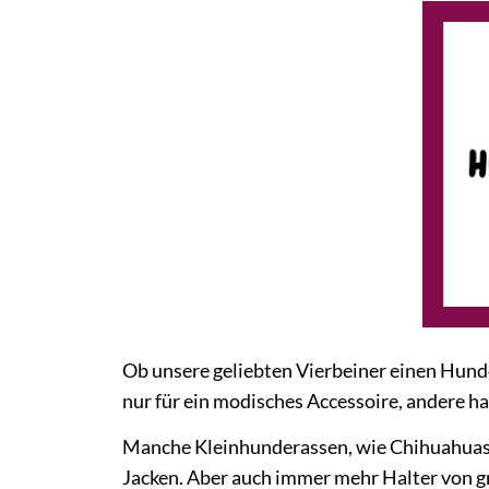
Ob unsere geliebten Vierbeiner einen Hund
nur für ein modisches Accessoire, andere h
Manche Kleinhunderassen, wie Chihuahuas o
Jacken. Aber auch immer mehr Halter von g