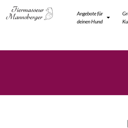
Angebote für
Gr
deinen Hund
Ku