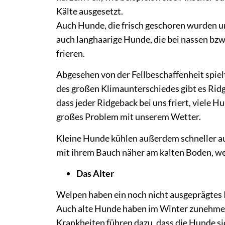
Kälte ausgesetzt.
Auch Hunde, die frisch geschoren wurden u
auch langhaarige Hunde, die bei nassen bzw
frieren.
Abgesehen von der Fellbeschaffenheit spiel
des großen Klimaunterschiedes gibt es Ridge
dass jeder Ridgeback bei uns friert, viele 
großes Problem mit unserem Wetter.
Kleine Hunde kühlen außerdem schneller aus 
mit ihrem Bauch näher am kalten Boden, wes
Das Alter
Welpen haben ein noch nicht ausgeprägtes
Auch alte Hunde haben im Winter zunehmend
Krankheiten führen dazu, dass die Hunde si