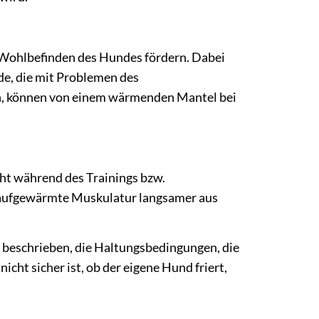
 Wohlbefinden des Hundes fördern. Dabei
de, die mit Problemen des
n, können von einem wärmenden Mantel bei
ht während des Trainings bzw.
e aufgewärmte Muskulatur langsamer aus
 beschrieben, die Haltungsbedingungen, die
cht sicher ist, ob der eigene Hund friert,