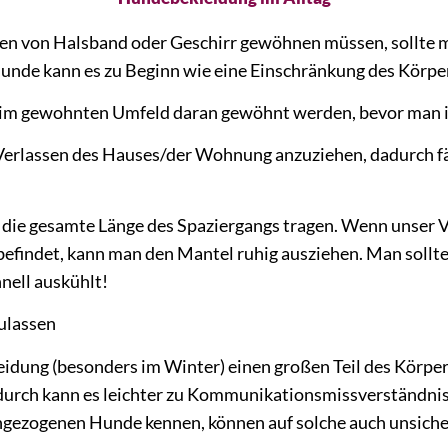
gen von Halsband oder Geschirr gewöhnen müssen, sollte
de kann es zu Beginn wie eine Einschränkung des Körper
am im gewohnten Umfeld daran gewöhnt werden, bevor man 
r Verlassen des Hauses/der Wohnung anzuziehen, dadurch fä
ie gesamte Länge des Spaziergangs tragen. Wenn unser Vie
efindet, kann man den Mantel ruhig ausziehen. Man sollte
nell auskühlt!
zulassen
idung (besonders im Winter) einen großen Teil des Körpe
durch kann es leichter zu Kommunikationsmissverständn
gezogenen Hunde kennen, können auf solche auch unsicher 