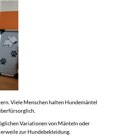
ltern. Viele Menschen halten Hundemäntel
berfürsorglich.
öglichen Variationen von Mänteln oder
lerweile zur Hundebekleidung.