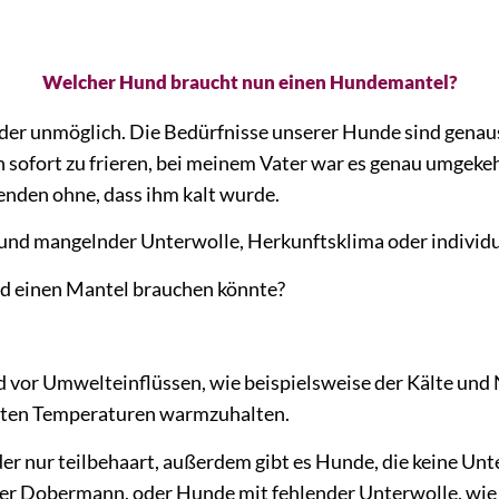
Welcher Hund braucht nun einen Hundemantel?
ider unmöglich. Die Bedürfnisse unserer Hunde sind genau
ch sofort zu frieren, bei meinem Vater war es genau umge
enden ohne, dass ihm kalt wurde.
und mangelnder Unterwolle, Herkunftsklima oder individu
nd einen Mantel brauchen könnte?
 vor Umwelteinflüssen, wie beispielsweise der Kälte und N
kalten Temperaturen warmzuhalten.
der nur teilbehaart, außerdem gibt es Hunde, die keine Un
der Dobermann, oder Hunde mit fehlender Unterwolle, wie z