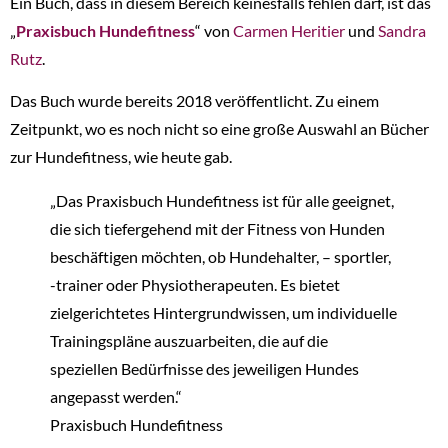
Ein Buch, dass in diesem Bereich keinesfalls fehlen darf, ist das
„
Praxisbuch Hundefitness
“ von
Carmen Heritier
und
Sandra
Rutz
.
Das Buch wurde bereits 2018 veröffentlicht. Zu einem
Zeitpunkt, wo es noch nicht so eine große Auswahl an Bücher
zur Hundefitness, wie heute gab.
„Das Praxisbuch Hundefitness ist für alle geeignet,
die sich tiefergehend mit der Fitness von Hunden
beschäftigen möchten, ob Hundehalter, – sportler,
-trainer oder Physiotherapeuten. Es bietet
zielgerichtetes Hintergrundwissen, um individuelle
Trainingspläne auszuarbeiten, die auf die
speziellen Bedürfnisse des jeweiligen Hundes
angepasst werden.“
Praxisbuch Hundefitness