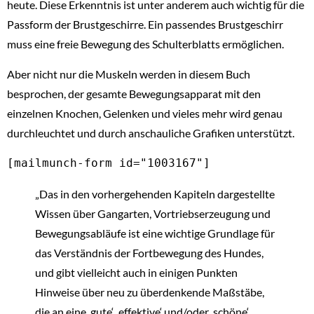
heute. Diese Erkenntnis ist unter anderem auch wichtig für die
Passform der Brustgeschirre. Ein passendes Brustgeschirr
muss eine freie Bewegung des Schulterblatts ermöglichen.
Aber nicht nur die Muskeln werden in diesem Buch
besprochen, der gesamte Bewegungsapparat mit den
einzelnen Knochen, Gelenken und vieles mehr wird genau
durchleuchtet und durch anschauliche Grafiken unterstützt.
[mailmunch-form id="1003167"]
„Das in den vorhergehenden Kapiteln dargestellte
Wissen über Gangarten, Vortriebserzeugung und
Bewegungsabläufe ist eine wichtige Grundlage für
das Verständnis der Fortbewegung des Hundes,
und gibt vielleicht auch in einigen Punkten
Hinweise über neu zu überdenkende Maßstäbe,
die an eine ‚gute‘, ‚effektive‘ und/oder ‚schöne‘