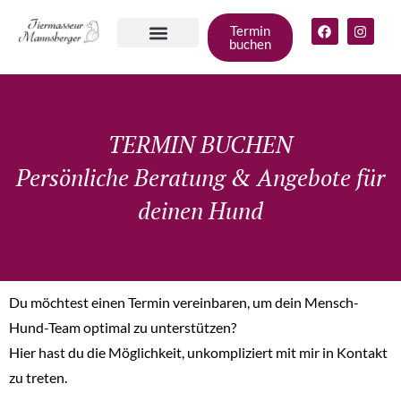
Termin
buchen
Angebote für
deinen Hund
Gruppen &
Zum Shop
TERMIN BUCHEN
Persönliche Beratung & Angebote für
deinen Hund
Du möchtest einen Termin vereinbaren, um dein Mensch-
Hund-Team optimal zu unterstützen?
Hier hast du die Möglichkeit, unkompliziert mit mir in Kontakt
zu treten.