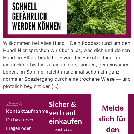
Willkommen bei Alles Hund – Dein Podcast rund um den
Hund! Hier sprechen wir über alles, was dich und deinen
Hund im Alltag begleitet – von der Entscheidung für
einen Hund bis hin zu einem entspannten, gemeinsamen
Leben. Im Sommer reicht manchmal schon ein ganz
normaler Spaziergang durch eine trockene Wiese — und
plötzlich beginnt der […]
Sicher &
Melde
Kontaktaufnahme
vertraut
dich für
einkaufen
Du hast noch
Fragen oder
den
Sicheres