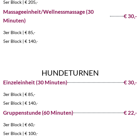
5er Block | € 205,-
Massageeinheit/Wellnessmassage (30
€ 30,-
Minuten)
3er Block | € 85,-
5er Block | € 140,-
HUNDETURNEN
Einzeleinheit (30 Minuten)
€ 30,-
3er Block | € 85,-
5er Block | € 140,-
Gruppenstunde (60 Minuten)
€ 22,-
3er Block | € 60,-
5er Block | € 100,-