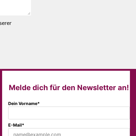
serer
Melde dich für den Newsletter an!
Dein Vorname*
E-Mail*