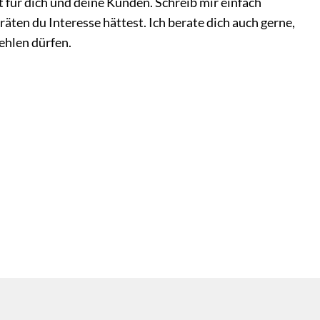
t für dich und deine Kunden. Schreib mir einfach
ten du Interesse hättest. Ich berate dich auch gerne,
fehlen dürfen.