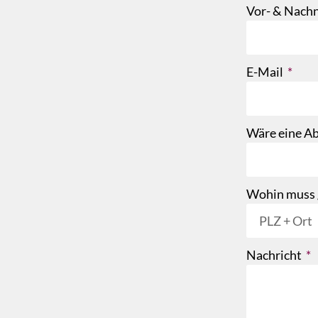
Vor- & Nac
E-Mail
Wäre eine Ab
Wohin muss g
Nachricht