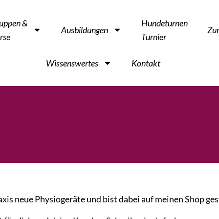
uppen &
Hundeturnen
Ausbildungen
Zu
rse
Turnier
Wissenswertes
Kontakt
raxis neue Physiogeräte und bist dabei auf meinen Shop g