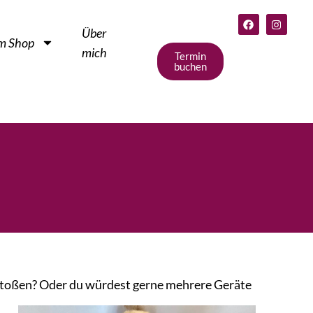
Über
m Shop
mich
Termin
buchen
estoßen? Oder du würdest gerne mehrere Geräte