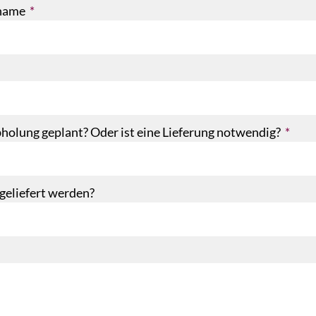
hname
holung geplant? Oder ist eine Lieferung notwendig?
eliefert werden?