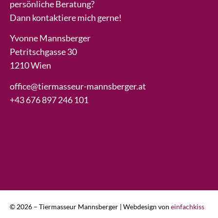
persönliche Beratung?
Dann kontaktiere mich gerne!
Yvonne Mannsberger
Petritschgasse 30
1210 Wien
office@tiermasseur-mannsberger.at
+43 676 897 246 101
© 2026 – Tiermasseur Mannsberger | Webdesign von
einfachkiss