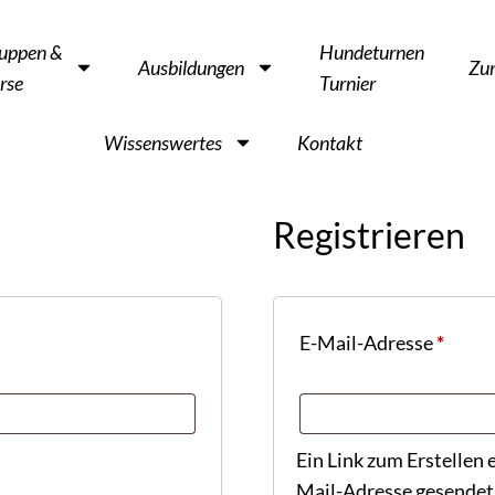
uppen &
Hundeturnen
Ausbildungen
Zu
rse
Turnier
Wissenswertes
Kontakt
Registrieren
E-Mail-Adresse
*
Ein Link zum Erstellen 
Mail-Adresse gesendet