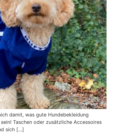
h mich damit, was gute Hundebekleidung
 sein! Taschen oder zusätzliche Accessoires
nd sich […]