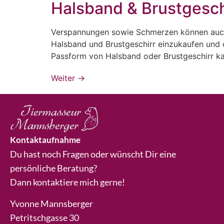
Halsband & Brustgesch
Verspannungen sowie Schmerzen können auch
Halsband und Brustgeschirr einzukaufen und d
Passform von Halsband oder Brustgeschirr k
Weiter
→
Kontaktaufnahme
Du hast noch Fragen oder wünscht Dir eine
persönliche Beratung?
Dann kontaktiere mich gerne!
Yvonne Mannsberger
Petritschgasse 30