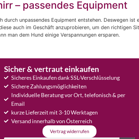
irr – passendes Equipment
 durch unpassendes Equipment entstehen. Deswegen ist e
iese auch im Geschäft anzuprobieren, um den richtigen Sitz
ann man dem Hund einige Verspannungen ersparen.
Sicher & vertraut einkaufen
Sicheres Einkaufen dank SSL-Verschlüsselung
Sichere Zahlungsmöglichkeiten
Individuelle Beratung vor Ort, telefonisch & per
Email
kurze Lieferzeit mit 3-10 Werktagen
Versand innerhalb von Österreich
Vertrag widerrufen