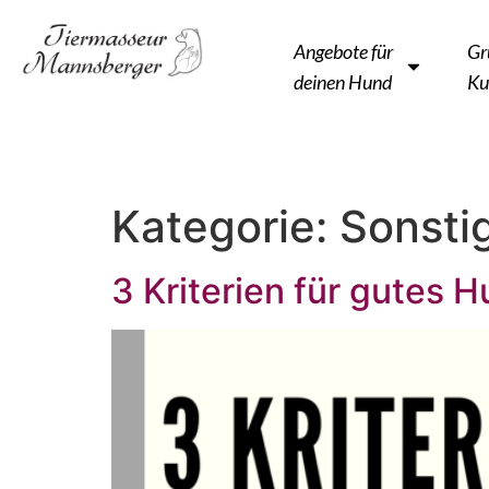
Angebote für
Gr
deinen Hund
Ku
Kategorie:
Sonsti
3 Kriterien für gutes