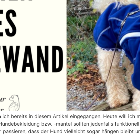
n ich bereits in diesem Artikel eingegangen. Heute will ic
Hundebekleidung bzw. -mantel sollten jedenfalls funktionell
r passieren, dass der Hund vielleicht sogar hängen bleibt u