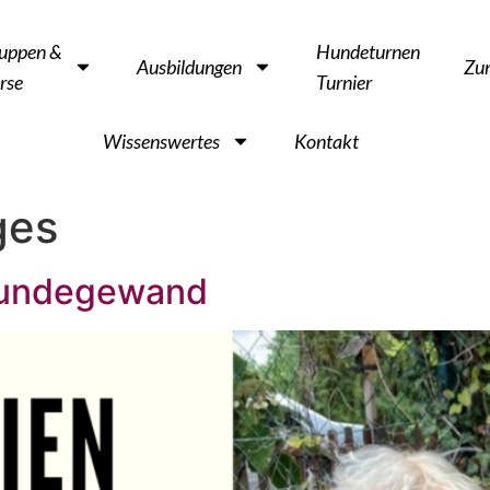
uppen &
Hundeturnen
Ausbildungen
Zu
rse
Turnier
Wissenswertes
Kontakt
ges
 Hundegewand