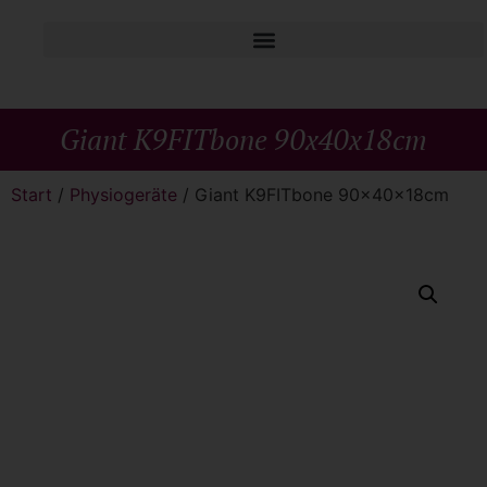
Giant K9FITbone 90x40x18cm
Start
/
Physiogeräte
/ Giant K9FITbone 90x40x18cm