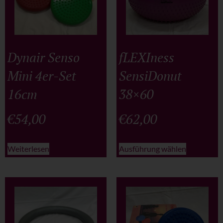
Dynair Senso
fLEXIness
Mini 4er-Set
SensiDonut
16cm
38×60
€
54,00
€
62,00
Weiterlesen
Ausführung wählen