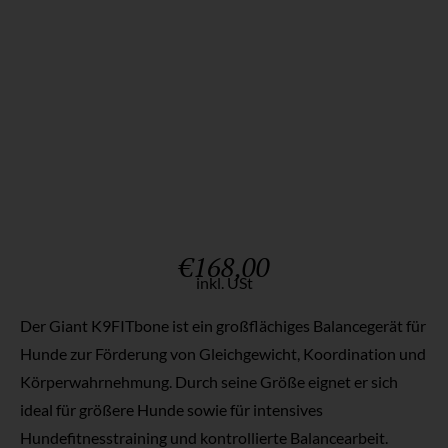
€
168,00
inkl. USt
Der Giant K9FITbone ist ein großflächiges Balancegerät für
Hunde zur Förderung von Gleichgewicht, Koordination und
Körperwahrnehmung. Durch seine Größe eignet er sich
ideal für größere Hunde sowie für intensives
Hundefitnesstraining und kontrollierte Balancearbeit.