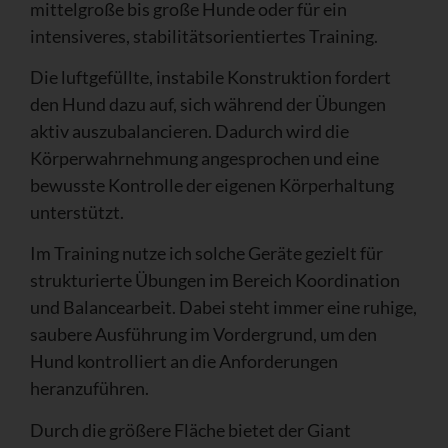
mittelgroße bis große Hunde oder für ein
intensiveres, stabilitätsorientiertes Training.
Die luftgefüllte, instabile Konstruktion fordert
den Hund dazu auf, sich während der Übungen
aktiv auszubalancieren. Dadurch wird die
Körperwahrnehmung angesprochen und eine
bewusste Kontrolle der eigenen Körperhaltung
unterstützt.
Im Training nutze ich solche Geräte gezielt für
strukturierte Übungen im Bereich Koordination
und Balancearbeit. Dabei steht immer eine ruhige,
saubere Ausführung im Vordergrund, um den
Hund kontrolliert an die Anforderungen
heranzuführen.
Durch die größere Fläche bietet der Giant