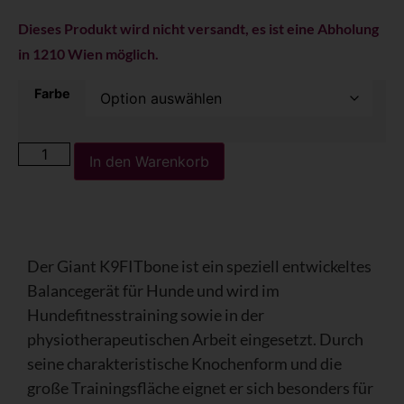
Dieses Produkt wird nicht versandt, es ist eine Abholung
in 1210 Wien möglich.
Farbe
In den Warenkorb
Der Giant K9FITbone ist ein speziell entwickeltes
Balancegerät für Hunde und wird im
Hundefitnesstraining sowie in der
physiotherapeutischen Arbeit eingesetzt. Durch
seine charakteristische Knochenform und die
große Trainingsfläche eignet er sich besonders für