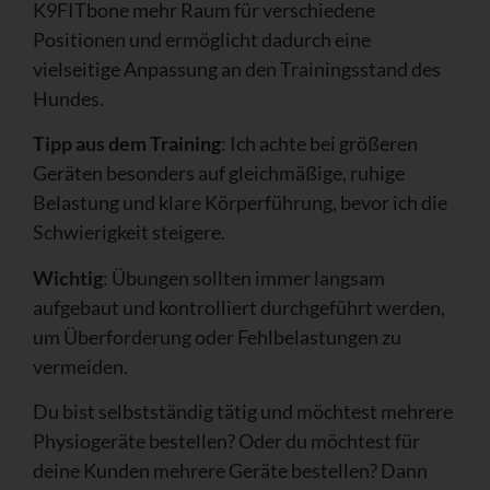
K9FITbone mehr Raum für verschiedene
Positionen und ermöglicht dadurch eine
vielseitige Anpassung an den Trainingsstand des
Hundes.
Tipp aus dem Training
: Ich achte bei größeren
Geräten besonders auf gleichmäßige, ruhige
Belastung und klare Körperführung, bevor ich die
Schwierigkeit steigere.
Wichtig
: Übungen sollten immer langsam
aufgebaut und kontrolliert durchgeführt werden,
um Überforderung oder Fehlbelastungen zu
vermeiden.
Du bist selbstständig tätig und möchtest mehrere
Physiogeräte bestellen? Oder du möchtest für
deine Kunden mehrere Geräte bestellen? Dann