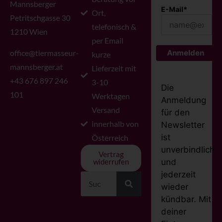
Mannsberger
E-Mail*
Ort,
Petritschgasse 30
telefonisch &
1210 Wien
per Email
office@tiermasseur-
Anmelden
kurze
mannsberger.at
Lieferzeit mit
+43 676 897 246
3-10
Die
101
Werktagen
Anmeldung
Versand
für den
innerhalb von
Newsletter
ist
Österreich
unverbindlich
Vertrag
und
widerrufen
jederzeit
wieder
kündbar. Mit
deiner