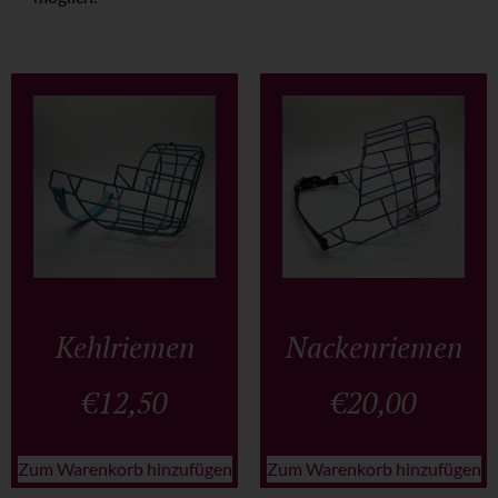
Kehlriemen
Nackenriemen
€
12,50
€
20,00
Zum Warenkorb hinzufügen
Zum Warenkorb hinzufügen