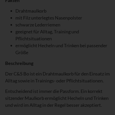
Fakten
Drahtmaulkorb
mit Filz unterlegtes Nasenpolster
schwarze Lederriemen
geeignet für Alltag, Training und
Pflichtsituationen
ermöglicht Hecheln und Trinken bei passender
Größe
Beschreibung
Der C&S Bo ist ein Drahtmaulkorb für den Einsatz im
Alltag sowie in Trainings- oder Pflichtsituationen.
Entscheidend ist immer die Passform. Ein korrekt
sitzender Maulkorb ermöglicht Hecheln und Trinken
und wird im Alltag in der Regel besser akzeptiert.