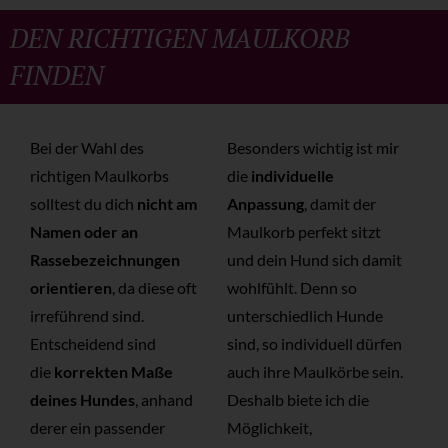
DEN RICHTIGEN MAULKORB
FINDEN
Bei der Wahl des
Besonders wichtig ist mir
richtigen Maulkorbs
die
individuelle
solltest du dich
nicht am
Anpassung
, damit der
Namen oder an
Maulkorb perfekt sitzt
Rassebezeichnungen
und dein Hund sich damit
orientieren
, da diese oft
wohlfühlt. Denn so
irreführend sind.
unterschiedlich Hunde
Entscheidend sind
sind, so individuell dürfen
die
korrekten Maße
auch ihre Maulkörbe sein.
deines Hundes
, anhand
Deshalb biete ich die
derer ein passender
Möglichkeit,