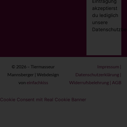
Eintragung
akzeptierst
du lediglich
unsere
Datenschutzbe
© 2026 – Tiermasseur
Impressum
|
Mannsberger | Webdesign
Datenschutzerklärung
|
von
einfachkiss
Widerrufsbelehrung
|
AGB
Cookie Consent mit Real Cookie Banner