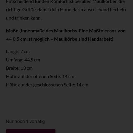
Entscheidend für den Komfort ist bei allen Maulkörben die
richtige Größe, damit dein Hund darin ausreichend hecheln
und trinken kann.
Maße (Innenmaße des Maulkorbs. Eine Maßtoleranz von
+/- 0,5 cm ist möglich – Maulkörbe sind Handarbeit)
Länge: 7 cm
Umfang: 44,5 cm
Breite: 13 cm
Höhe auf der offenen Seite: 14 cm
Höhe auf der geschlossenen Seite: 14 cm
Nur noch 1 vorrätig