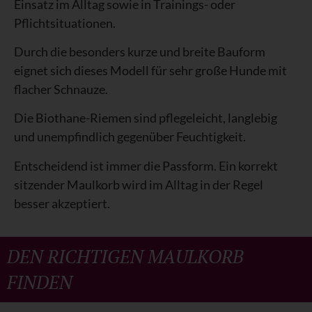
Einsatz im Alltag sowie in Trainings- oder
Pflichtsituationen.
Durch die besonders kurze und breite Bauform
eignet sich dieses Modell für sehr große Hunde mit
flacher Schnauze.
Die Biothane-Riemen sind pflegeleicht, langlebig
und unempfindlich gegenüber Feuchtigkeit.
Entscheidend ist immer die Passform. Ein korrekt
sitzender Maulkorb wird im Alltag in der Regel
besser akzeptiert.
DEN RICHTIGEN MAULKORB
FINDEN