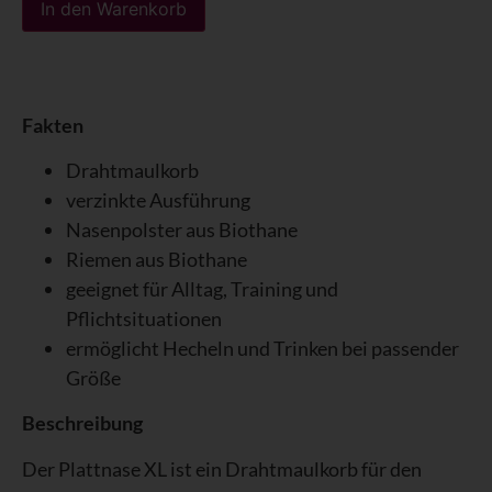
In den Warenkorb
Fakten
Drahtmaulkorb
verzinkte Ausführung
Nasenpolster aus Biothane
Riemen aus Biothane
geeignet für Alltag, Training und
Pflichtsituationen
ermöglicht Hecheln und Trinken bei passender
Größe
Beschreibung
Der Plattnase XL ist ein Drahtmaulkorb für den