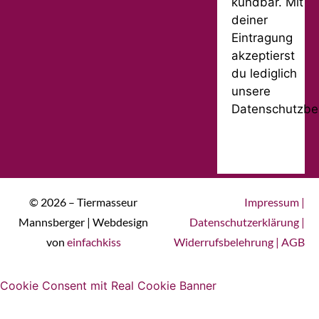
kündbar. Mit
deiner
Eintragung
akzeptierst
du lediglich
unsere
Datenschutzbe
© 2026 – Tiermasseur
Impressum
|
Mannsberger | Webdesign
Datenschutzerklärung
|
von
einfachkiss
Widerrufsbelehrung
|
AGB
Cookie Consent mit Real Cookie Banner