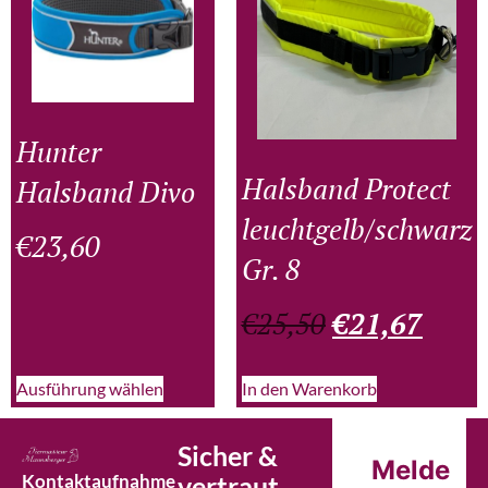
Hunter
Halsband Protect
Halsband Divo
leuchtgelb/schwarz
€
23,60
Gr. 8
€
25,50
€
21,67
Ausführung wählen
In den Warenkorb
Sicher &
Melde
Kontaktaufnahme
vertraut