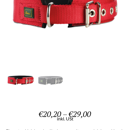
€
20,20
–
€
29,00
inkl. USt