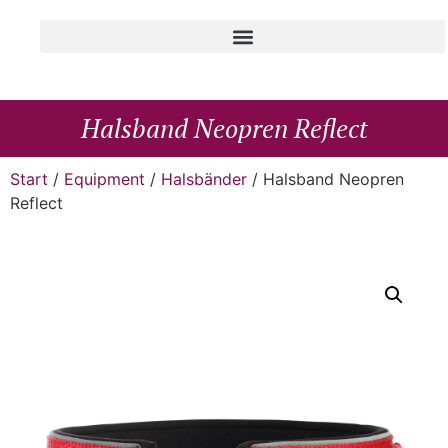
Halsband Neopren Reflect
Start
/
Equipment
/
Halsbänder
/ Halsband Neopren
Reflect