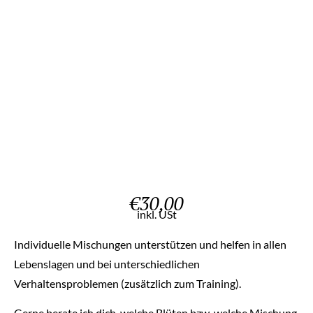
€
30,00
inkl. USt
Individuelle Mischungen unterstützen und helfen in allen
Lebenslagen und bei unterschiedlichen
Verhaltensproblemen (zusätzlich zum Training).
Gerne berate ich dich, welche Blüten bzw. welche Mischung