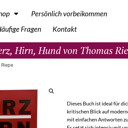
hop
Persönlich vorbeikommen
äufige Fragen
Kontakt
rz, Hirn, Hund von Thomas Ri
 Riepe
Dieses Buch ist ideal für di
kritischen Blick auf moder
mit einfachen Antworten zu
Es setzt sich intensiv mit 