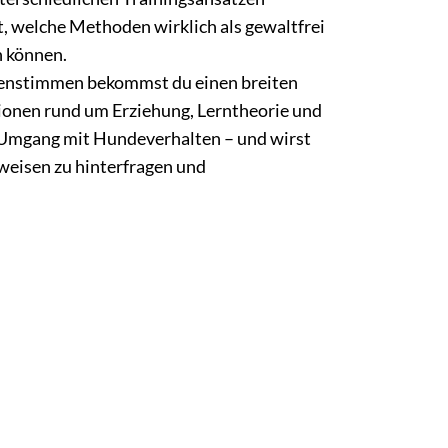
t, welche Methoden wirklich als gewaltfrei
n können.
enstimmen bekommst du einen breiten
sionen rund um Erziehung, Lerntheorie und
Umgang mit Hundeverhalten – und wirst
weisen zu hinterfragen und