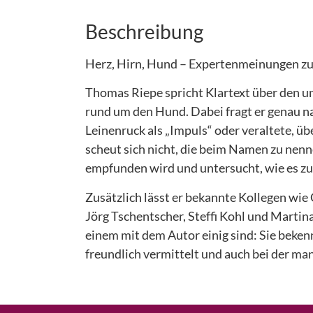
Beschreibung
Herz, Hirn, Hund – Expertenmeinungen 
Thomas Riepe spricht Klartext über den
rund um den Hund. Dabei fragt er genau n
Leinenruck als „Impuls“ oder veraltete, ü
scheut sich nicht, die beim Namen zu nenne
empfunden wird und untersucht, wie es zu
Zusätzlich lässt er bekannte Kollegen wi
Jörg Tschentscher, Steffi Kohl und Marti
einem mit dem Autor einig sind: Sie beken
freundlich vermittelt und auch bei der m