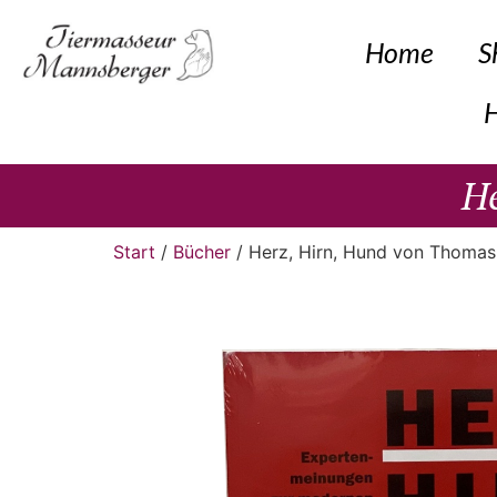
Home
S
H
He
Start
/
Bücher
/ Herz, Hirn, Hund von Thomas