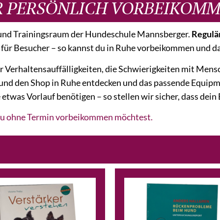
R PERSÖNLICH VORBEIKOM
- und Trainingsraum der Hundeschule Mannsberger.
Regulär
 für Besucher – so kannst du in Ruhe vorbeikommen und d
 Verhaltensauffälligkeiten, die Schwierigkeiten mit Men
Hund den Shop in Ruhe entdecken und das passende Equipm
was Vorlauf benötigen – so stellen wir sicher, dass dein 
 du ohne Termin vorbeikommen möchtest.