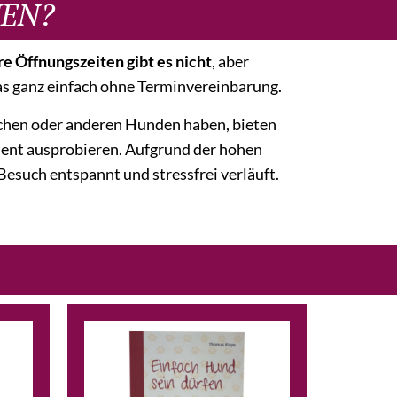
MEN?
e Öffnungszeiten gibt es nicht
, aber
as ganz einfach ohne Terminvereinbarung.
schen oder anderen Hunden haben, bieten
ent ausprobieren. Aufgrund der hohen
Besuch entspannt und stressfrei verläuft.