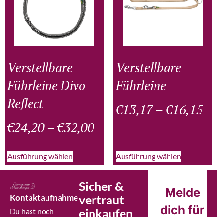
Verstellbare
Verstellbare
Führleine Divo
Führleine
Reflect
€
13,17
–
€
16,15
€
24,20
–
€
32,00
Ausführung wählen
Ausführung wählen
Sicher &
Melde
Kontaktaufnahme
vertraut
dich für
einkaufen
Du hast noch