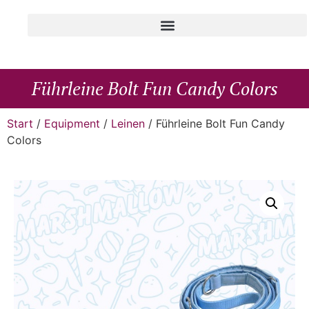
Führleine Bolt Fun Candy Colors
Start
/
Equipment
/
Leinen
/ Führleine Bolt Fun Candy
Colors