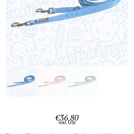
€
36,80
inkl. USt