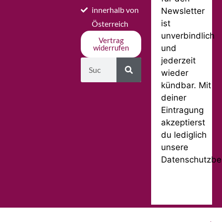
innerhalb von
Newsletter
ist
Österreich
unverbindlich
Vertrag
und
widerrufen
jederzeit
wieder
kündbar. Mit
deiner
Eintragung
akzeptierst
du lediglich
unsere
Datenschutzbe