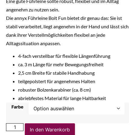
Eine gute Führleine sollte robust, flexibel und im Alltag
angenehm zu nutzen sein.
Die annyx Führleine Bolt Fun bietet dir genau das: Sie ist
stabil verarbeitet, liegt angenehm in der Hand und lässt sich
dank ihrer Verstellmöglichkeiten flexibel an jede
Alltagssituation anpassen.
4-fach verstellbar für flexible Längenführung
ca. 3 m Länge für mehr Bewegungsfreiheit
2,5 cm Breite für stabile Handhabung
teilgepolstert für angenehmes Halten
robuster Bolzenkarabiner (ca. 8 cm)
abriebfestes Material für lange Haltbarkeit
Farbe
In den Warenkorb