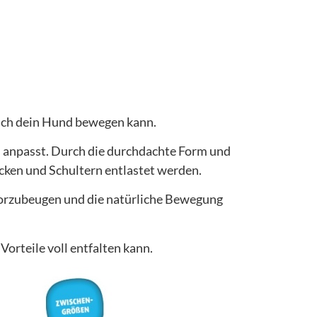
 sich dein Hund bewegen kann.
s anpasst. Durch die durchdachte Form und
acken und Schultern entlastet werden.
 vorzubeugen und die natürliche Bewegung
orteile voll entfalten kann.