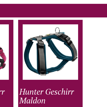
rr
Hunter Geschirr
Maldon