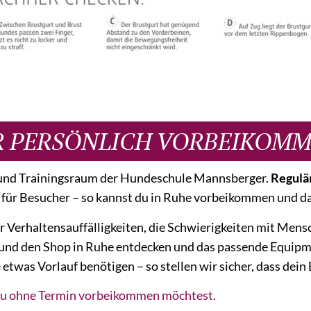
R PERSÖNLICH VORBEIKOM
- und Trainingsraum der Hundeschule Mannsberger.
Regulär
 für Besucher – so kannst du in Ruhe vorbeikommen und d
 Verhaltensauffälligkeiten, die Schwierigkeiten mit Men
Hund den Shop in Ruhe entdecken und das passende Equipm
was Vorlauf benötigen – so stellen wir sicher, dass dein 
 du ohne Termin vorbeikommen möchtest.