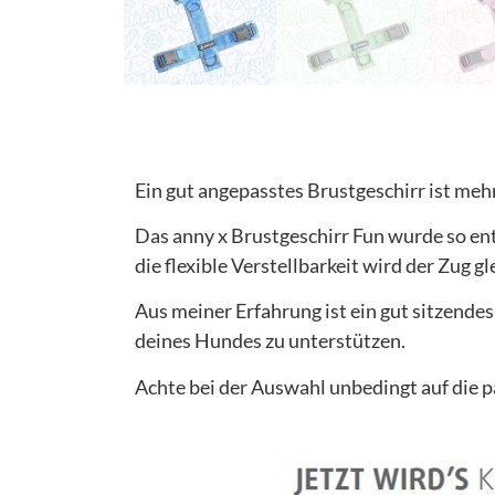
Ein gut angepasstes Brustgeschirr ist meh
Das anny x Brustgeschirr Fun wurde so en
die flexible Verstellbarkeit wird der Zug
Aus meiner Erfahrung ist ein gut sitzend
deines Hundes zu unterstützen.
Achte bei der Auswahl unbedingt auf die pa