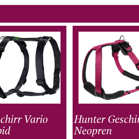
chirr Vario
Hunter Geschi
id
Neopren