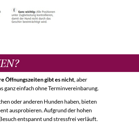
MEN?
e Öffnungszeiten gibt es nicht
, aber
as ganz einfach ohne Terminvereinbarung.
schen oder anderen Hunden haben, bieten
ent ausprobieren. Aufgrund der hohen
Besuch entspannt und stressfrei verläuft.