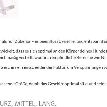
r als nur Zubehör – es beeinflusst, wie frei und entspannt
twickelt, dass es sich optimal an den Körper deines Hunde
 gleichmäßig verteilt, wodurch empfindliche Bereiche wie N
es Geschirr ein entscheidender Faktor, um Verspannungen
ssende Größe, damit das Geschirr optimal sitzt und seine V