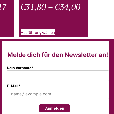
17
€
31,80
–
€
34,00
Ausführung wählen
Melde dich für den Newsletter an!
Dein Vorname*
E-Mail*
Anmelden