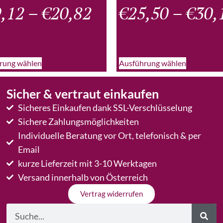
,12
–
€
20,82
€
25,50
–
€
30,
rung wählen
Ausführung wählen
Sicher & vertraut einkaufen
Sicheres Einkaufen dank SSL-Verschlüsselung
Sichere Zahlungsmöglichkeiten
Individuelle Beratung vor Ort, telefonisch & per
Email
kurze Lieferzeit mit 3-10 Werktagen
Versand innerhalb von Österreich
Vertrag widerrufen