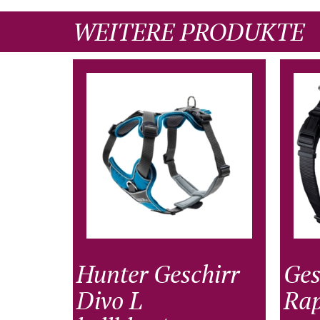
WEITERE PRODUKTE
Hunter Geschirr
Ges
Divo L
Rap