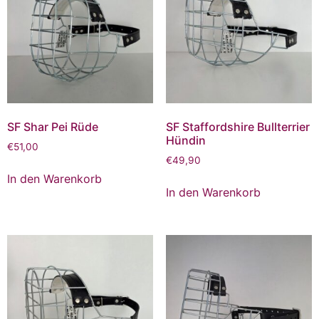
SF Shar Pei Rüde
SF Staffordshire Bullterrier
Hündin
€
51,00
€
49,90
In den Warenkorb
In den Warenkorb